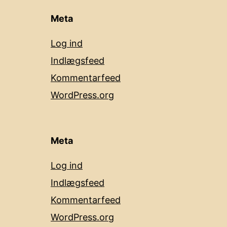
Meta
Log ind
Indlægsfeed
Kommentarfeed
WordPress.org
Meta
Log ind
Indlægsfeed
Kommentarfeed
WordPress.org