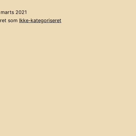
 marts 2021
eret som
Ikke-kategoriseret