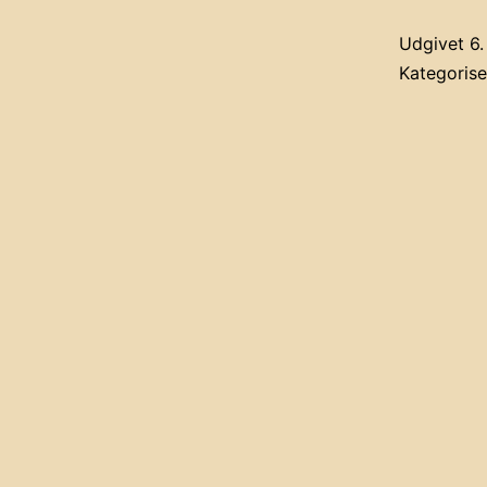
Udgivet
6.
Kategoris